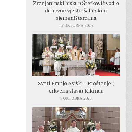
Zrenjaninski biskup Štefković vodio
duhovne vježbe šalatskim
sjemeništarcima
13. OKTOBRA 2025.
Sveti Franjo Asiški – Proštenje (
crkvena slava) Kikinda
4. OKTOBRA 2025.