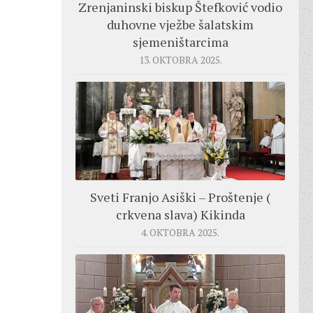
Zrenjaninski biskup Štefković vodio
duhovne vježbe šalatskim
sjemeništarcima
13. OKTOBRA 2025.
Sveti Franjo Asiški – Proštenje (
crkvena slava) Kikinda
4. OKTOBRA 2025.