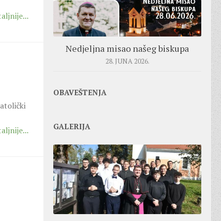
aljnije...
Nedjeljna misao našeg biskupa
28. JUNA 2026.
OBAVEŠTENJA
atolički
GALERIJA
aljnije...