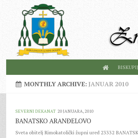
BISKUPI
MONTHLY ARCHIVE:
JANUAR 2010
SEVERNI DEKANAT
20 JANUARA, 2010
BANATSKO ARANĐELOVO
Sveta obitelj Rimokatolički župni ured 23332 BANATS