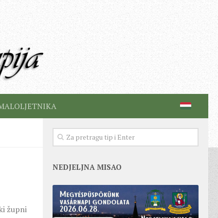
MALOLJETNIKA
NEDJELJNA MISAO
ki župni