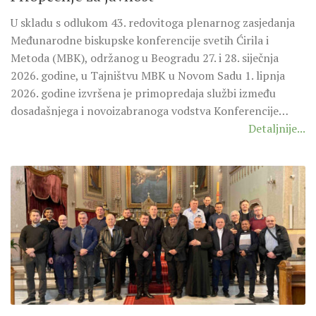
U skladu s odlukom 43. redovitoga plenarnog zasjedanja
Međunarodne biskupske konferencije svetih Ćirila i
Metoda (MBK), održanog u Beogradu 27. i 28. siječnja
2026. godine, u Tajništvu MBK u Novom Sadu 1. lipnja
2026. godine izvršena je primopredaja službi između
dosadašnjega i novoizabranoga vodstva Konferencije…
Detaljnije...