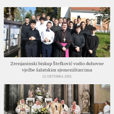
Zrenjaninski biskup Štefković vodio duhovne
vježbe šalatskim sjemeništarcima
13. OKTOBRA 2025.