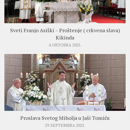
Sveti Franjo Asiški – Proštenje ( crkvena slava)
Kikinda
4. OKTOBRA 2025.
Proslava Svetog Miholja u Jaši Tomiću
29. SEPTEMBRA 2025.