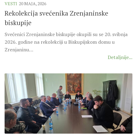
VESTI
20 MAJA, 2026
Rekolekcija svećenika Zrenjaninske
biskupije
Svećenici Zrenjaninske biskupije okupili su se 20. svibnja
2026. godine na rekolekciji u Biskupijskom domu u
Zrenjaninu…
Detaljnije...