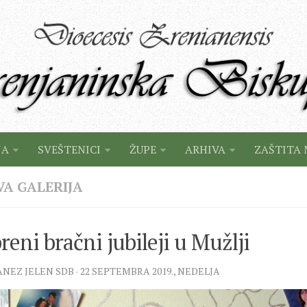
JA
SVEŠTENICI
ŽUPE
ARHIVA
ZAŠTITA 
VA GALERIJA
reni bračni jubileji u Mužlji
JANEZ JELEN SDB · 22 SEPTEMBRA 2019., NEDELJA