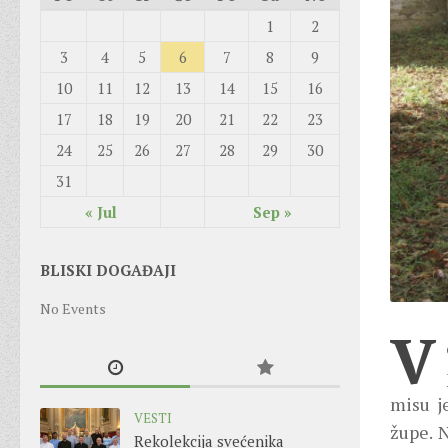
1
2
3
4
5
6
7
8
9
10
11
12
13
14
15
16
17
18
19
20
21
22
23
24
25
26
27
28
29
30
31
« Jul
Sep »
BLISKI DOGAĐAJI
No Events
V
misu j
VESTI
župe. 
Rekolekcija svećenika