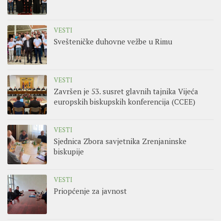
VESTI
Svešteničke duhovne vežbe u Rimu
VESTI
Završen je 53. susret glavnih tajnika Vijeća
europskih biskupskih konferencija (CCEE)
VESTI
Sjednica Zbora savjetnika Zrenjaninske
biskupije
VESTI
Priopćenje za javnost