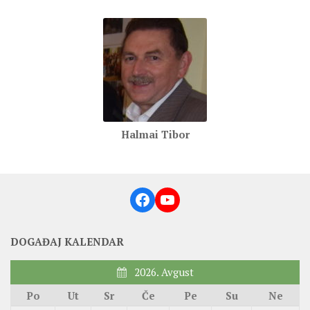
Halmai Tibor
Facebook
YouTube
DOGAĐAJ KALENDAR
2026. Avgust
Po
Ut
Sr
Če
Pe
Su
Ne