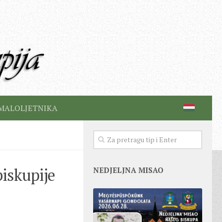
MALOLJETNIKA
iskupije
NEDJELJNA MISAO