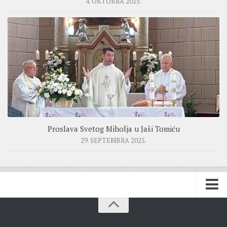
4. OKTOBRA 2025.
Proslava Svetog Miholja u Jaši Tomiću
29. SEPTEMBRA 2025.
BISKUPIJA