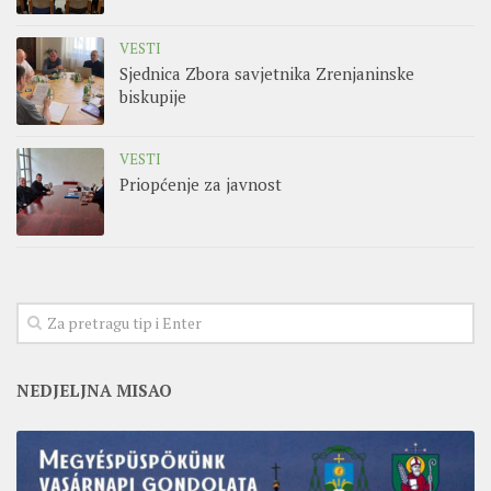
VESTI
Sjednica Zbora savjetnika Zrenjaninske
biskupije
VESTI
Priopćenje za javnost
NEDJELJNA MISAO