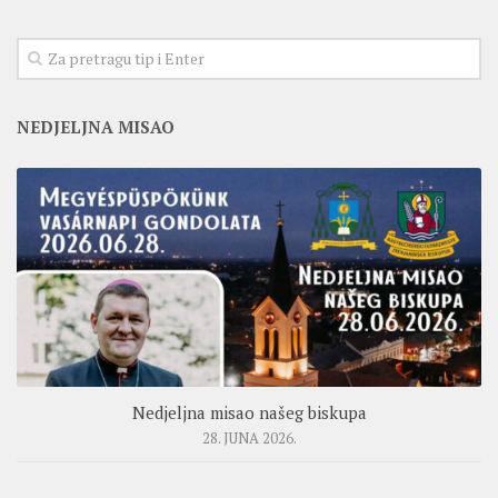
NEDJELJNA MISAO
Nedjeljna misao našeg biskupa
28. JUNA 2026.