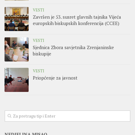
VESTI
Završen je 53. susret glavnih tajnika Vijeća
europskih biskupskih konferencija (CCEE)
VESTI
Sjednica Zbora savjetnika Zrenjaninske
biskupije
VESTI
Priopćenje za javnost
NEDJELJNA MISAO