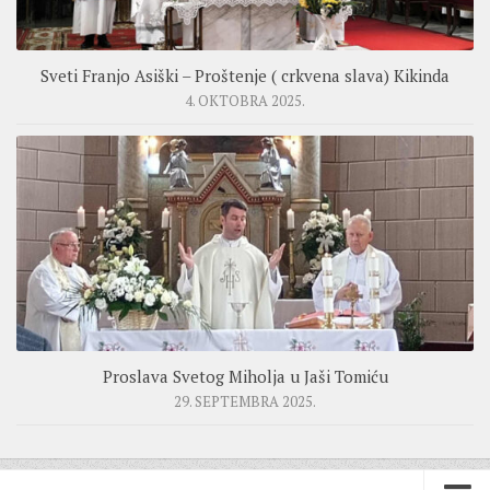
Sveti Franjo Asiški – Proštenje ( crkvena slava) Kikinda
4. OKTOBRA 2025.
Proslava Svetog Miholja u Jaši Tomiću
29. SEPTEMBRA 2025.