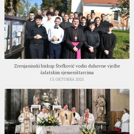
Zrenjaninski biskup Štefković vodio duhovne vježbe
šalatskim sjemeništarcima
13. OKTOBRA 2025.