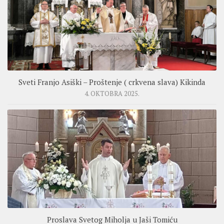
Sveti Franjo Asiški – Proštenje ( crkvena slava) Kikinda
4. OKTOBRA 2025.
Proslava Svetog Miholja u Jaši Tomiću