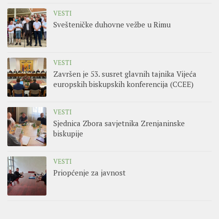
VESTI
Svešteničke duhovne vežbe u Rimu
VESTI
Završen je 53. susret glavnih tajnika Vijeća
europskih biskupskih konferencija (CCEE)
VESTI
Sjednica Zbora savjetnika Zrenjaninske
biskupije
VESTI
Priopćenje za javnost