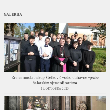
GALERIJA
Zrenjaninski biskup Štefković vodio duhovne vježbe
šalatskim sjemeništarcima
13. OKTOBRA 2025.