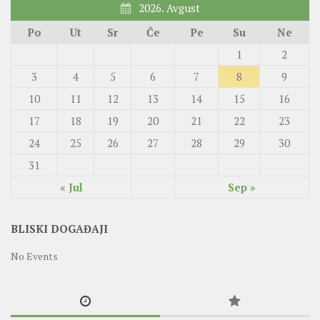
2026. Avgust
Po
Ut
Sr
Če
Pe
Su
Ne
1
2
3
4
5
6
7
8
9
10
11
12
13
14
15
16
17
18
19
20
21
22
23
24
25
26
27
28
29
30
31
« Jul
Sep »
BLISKI DOGAĐAJI
No Events