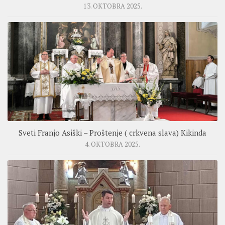
13. OKTOBRA 2025.
Sveti Franjo Asiški – Proštenje ( crkvena slava) Kikinda
4. OKTOBRA 2025.