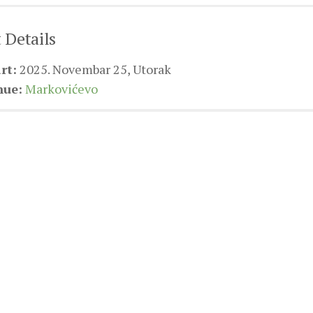
 Details
rt:
2025. Novembar 25, Utorak
nue:
Markovićevo