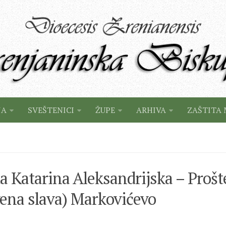
JA
SVEŠTENICI
ŽUPE
ARHIVA
ZAŠTITA 
a Katarina Aleksandrijska – Prošt
ena slava) Markovićevo