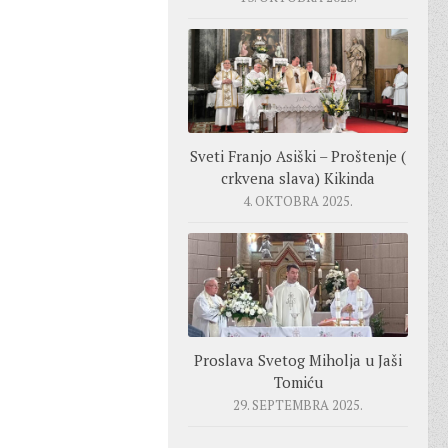
Sveti Franjo Asiški – Proštenje (
crkvena slava) Kikinda
4. OKTOBRA 2025.
Proslava Svetog Miholja u Jaši
Tomiću
29. SEPTEMBRA 2025.