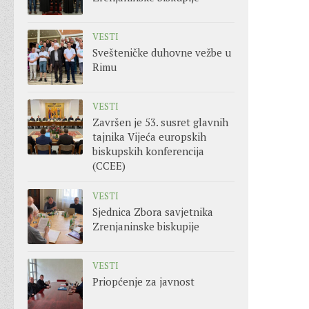
VESTI
Svešteničke duhovne vežbe u
Rimu
VESTI
Završen je 53. susret glavnih
tajnika Vijeća europskih
biskupskih konferencija
(CCEE)
VESTI
Sjednica Zbora savjetnika
Zrenjaninske biskupije
VESTI
Priopćenje za javnost