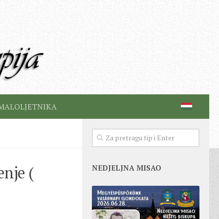
MALOLJETNIKA
enje (
NEDJELJNA MISAO