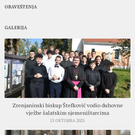
OBAVEŠTENJA
GALERIJA
Zrenjaninski biskup Štefković vodio duhovne
vježbe šalatskim sjemeništarcima
13. OKTOBRA 2025.