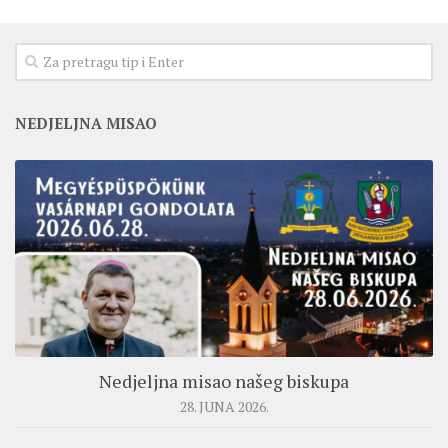
NEDJELJNA MISAO
Nedjeljna misao našeg biskupa
28. JUNA 2026.