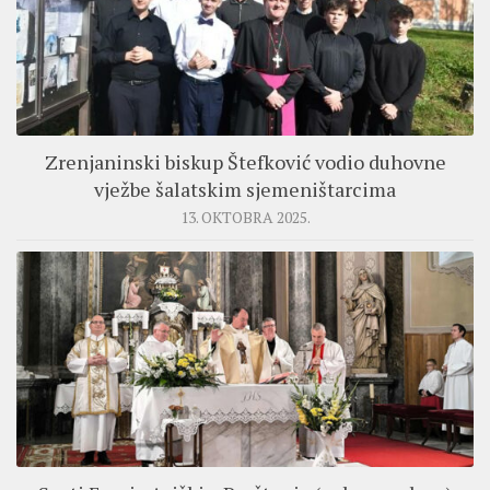
Zrenjaninski biskup Štefković vodio duhovne
vježbe šalatskim sjemeništarcima
13. OKTOBRA 2025.