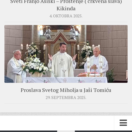
Sveti Franjo Asiški – Proštenje ( crkvena slava)
Kikinda
4. OKTOBRA 2025.
Proslava Svetog Miholja u Jaši Tomiću
29. SEPTEMBRA 2025.