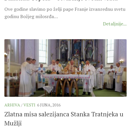
Ove godine slavimo po želji pape Franje izvanrednu svetu
godinu Božjeg milosrđa…
Detaljnije...
ARHIVA
/
VESTI
6 JUNA, 2016
Zlatna misa salezijanca Stanka Tratnjeka u
Mužlji